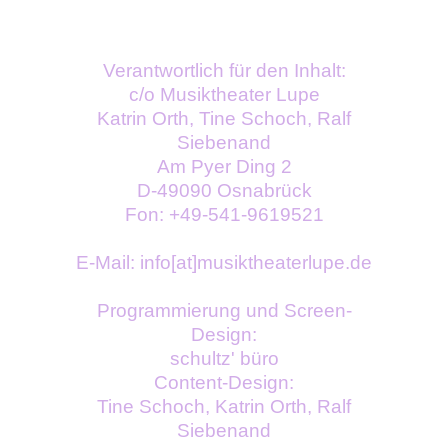
Verantwortlich für den Inhalt:
c/o Musiktheater Lupe
Katrin Orth, Tine Schoch, Ralf
Siebenand
Am Pyer Ding 2
D-49090 Osnabrück
Fon: +49-541-9619521
E-Mail: info[at]musiktheaterlupe.de
Programmierung und Screen-
Design:
schultz' büro
Content-Design:
Tine Schoch, Katrin Orth, Ralf
Siebenand